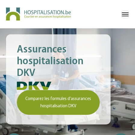
Assurances
hospitalisation
DKV
Comparez les formules d’assurances
hospitalisation DKV